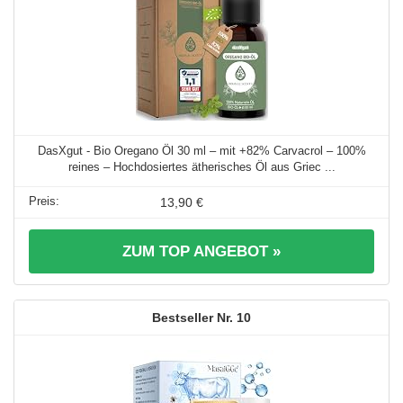
DasXgut - Bio Oregano Öl 30 ml – mit +82% Carvacrol – 100%
reines – Hochdosiertes ätherisches Öl aus Griec ...
13,90 €
ZUM TOP ANGEBOT »
10