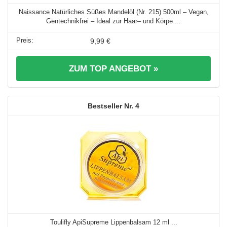
Naissance Natürliches Süßes Mandelöl (Nr. 215) 500ml – Vegan,
Gentechnikfrei – Ideal zur Haar– und Körpe ...
9,99 €
ZUM TOP ANGEBOT »
4
Toulifly ApiSupreme Lippenbalsam 12 ml ...