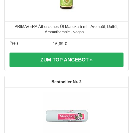
PRIMAVERA Ätherisches Öl Manuka 5 ml - Aromaöl, Duftöl,
Aromatherapie - vegan ...
16,69 €
ZUM TOP ANGEBOT »
2