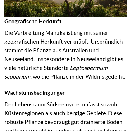
Geografische Herkunft
Die Verbreitung Manuka ist eng mit seiner
geografischen Herkunft verknüpft. Ursprünglich
stammt die Pflanze aus Australien und
Neuseeland. Insbesondere in Neuseeland gibt es
viele natürliche Standorte
Leptospermum
scoparium
, wo die Pflanze in der Wildnis gedeiht.
Wachstumsbedingungen
Der Lebensraum Südseemyrte umfasst sowohl
Küstenregionen als auch bergige Gebiete. Diese
robuste Pflanze bevorzugt gut drainierte Böden
und kann sowohl in sandigen als auch in lehmigen