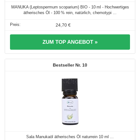
MANUKA (Leptospermum scoparium) BIO - 10 ml - Hochwertiges
ätherisches Öl - 100 % rein, natürlich, chemotypi ...
24,70 €
ZUM TOP ANGEBOT »
10
Sala Manukaöl ätherisches Öl naturrein 10 ml ...