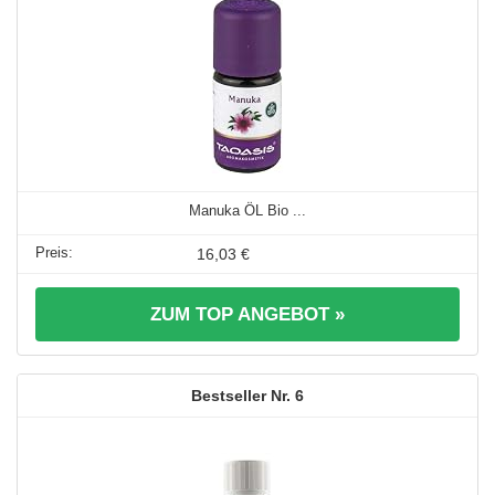
Manuka ÖL Bio ...
16,03 €
ZUM TOP ANGEBOT »
6