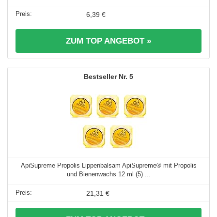
6,39 €
ZUM TOP ANGEBOT »
5
ApiSupreme Propolis Lippenbalsam ApiSupreme® mit Propolis
und Bienenwachs 12 ml (5) ...
21,31 €