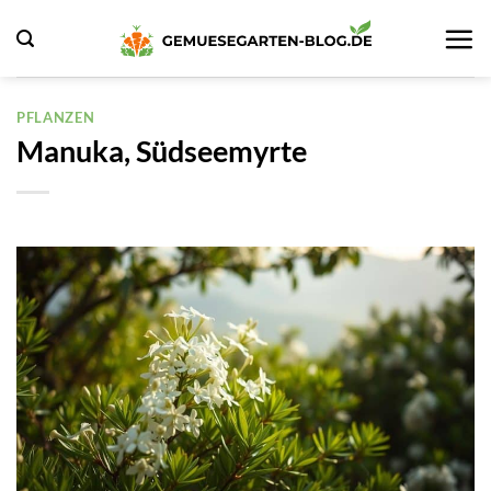
Zum
Inhalt
springen
PFLANZEN
Manuka, Südseemyrte