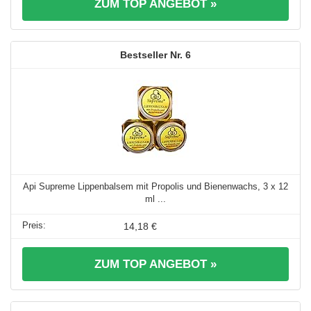
ZUM TOP ANGEBOT »
6
Api Supreme Lippenbalsem mit Propolis und Bienenwachs, 3 x 12
ml ...
14,18 €
ZUM TOP ANGEBOT »