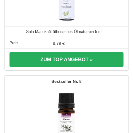
Sala Manukaöl ätherisches Öl naturrein 5 ml ...
9,79 €
ZUM TOP ANGEBOT »
8