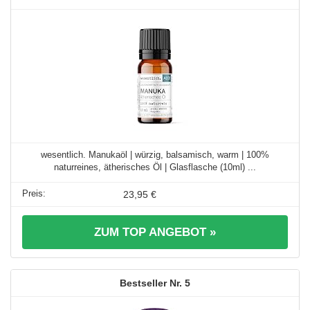
wesentlich. Manukaöl | würzig, balsamisch, warm | 100%
naturreines, ätherisches Öl | Glasflasche (10ml) ...
23,95 €
ZUM TOP ANGEBOT »
5