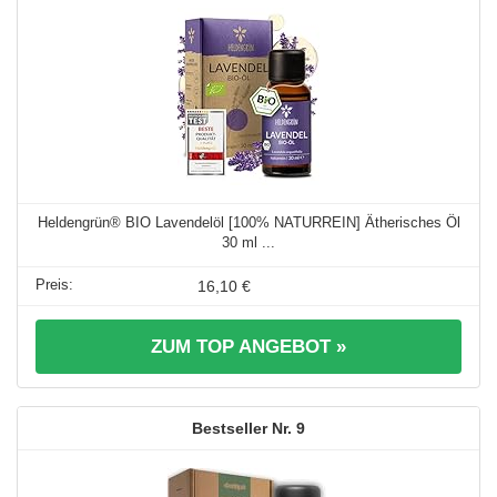
Heldengrün® BIO Lavendelöl [100% NATURREIN] Ätherisches Öl
30 ml ...
16,10 €
ZUM TOP ANGEBOT »
9