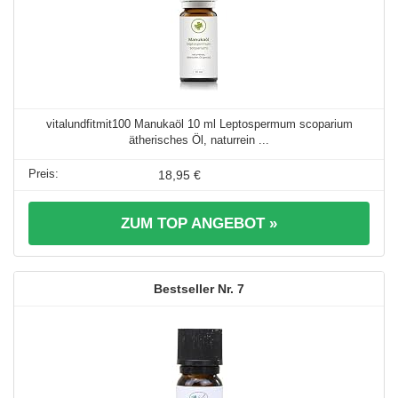
vitalundfitmit100 Manukaöl 10 ml Leptospermum scoparium
ätherisches Öl, naturrein ...
18,95 €
ZUM TOP ANGEBOT »
7