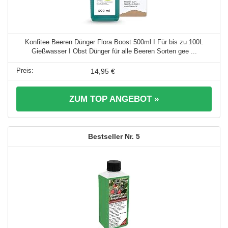
Konfitee Beeren Dünger Flora Boost 500ml I Für bis zu 100L
Gießwasser I Obst Dünger für alle Beeren Sorten gee ...
14,95 €
ZUM TOP ANGEBOT »
5