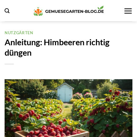
Zum
Inhalt
springen
NUTZGÄRTEN
Anleitung: Himbeeren richtig
düngen