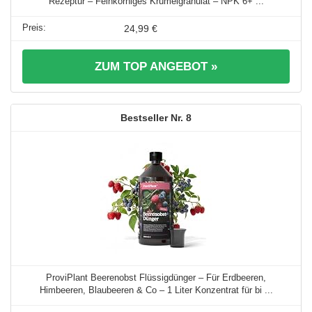
Rezeptur – Feinkörniges Krümelgranulat – NPK 6+ ...
24,99 €
ZUM TOP ANGEBOT »
8
ProviPlant Beerenobst Flüssigdünger – Für Erdbeeren,
Himbeeren, Blaubeeren & Co – 1 Liter Konzentrat für bi ...