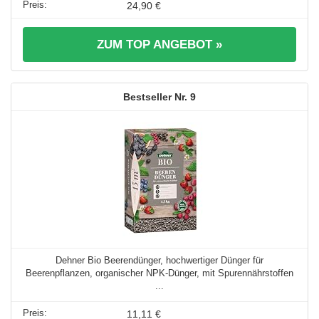
24,90 €
ZUM TOP ANGEBOT »
9
Dehner Bio Beerendünger, hochwertiger Dünger für
Beerenpflanzen, organischer NPK-Dünger, mit Spurennährstoffen
...
11,11 €