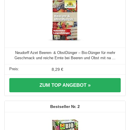
Neudorff Azet Beeren- & ObstDünger – Bio-Dünger für mehr
Geschmack und reiche Ernte bei Beeren und Obst mit na ...
8,29 €
ZUM TOP ANGEBOT »
2