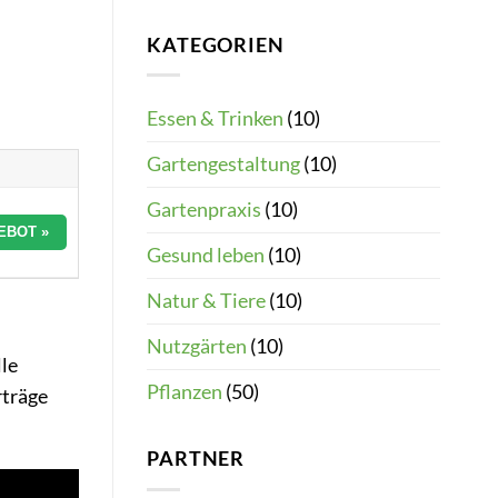
KATEGORIEN
Essen & Trinken
(10)
Gartengestaltung
(10)
Gartenpraxis
(10)
EBOT »
Gesund leben
(10)
Natur & Tiere
(10)
Nutzgärten
(10)
le
Pflanzen
(50)
rträge
PARTNER