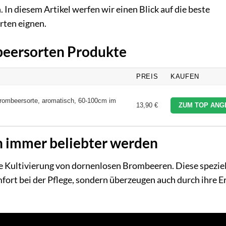
In diesem Artikel werfen wir einen Blick auf die beste
rten eignen.
mbeersorten Produkte
PREIS
KAUFEN
Brombeersorte, aromatisch, 60-100cm im
13,90 €
ZUM TOP ANG
 immer beliebter werden
e Kultivierung von dornenlosen Brombeeren. Diese speziel
rt bei der Pflege, sondern überzeugen auch durch ihre E