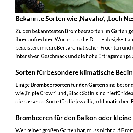
Bekannte Sorten wie ‚Navaho‘, ‚Loch Ness
Zu den bekanntesten Brombeersorten im Garten ge
ihren aufrechten Wuchs und die Dornenlosigkeit aus,
begeistert mit großen, aromatischen Früchten und 
intensiven Geschmack und die hohe Ertragsmenge 
Sorten für besondere klimatische Bedi
Einige
Brombeersorten für den Garten
sind besond
wie ‚Triple Crown‘ und ‚Black Satin‘ sind hierfür idea
die passende Sorte für die jeweiligen klimatischen
Brombeeren für den Balkon oder kleine
Wer keinen großen Garten hat, muss nicht auf Brom