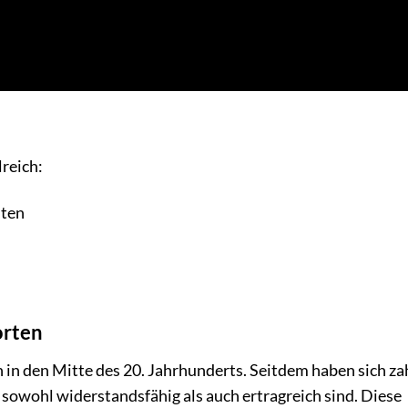
reich:
nten
orten
n den Mitte des 20. Jahrhunderts. Seitdem haben sich za
sowohl widerstandsfähig als auch ertragreich sind. Diese