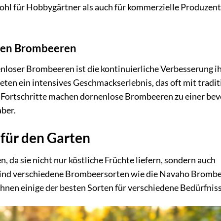
hl für Hobbygärtner als auch für kommerzielle Produzen
osen Brombeeren
enloser Brombeeren ist die kontinuierliche Verbesserung i
n ein intensives Geschmackserlebnis, das oft mit tradit
 Fortschritte machen dornenlose Brombeeren zu einer be
ber.
für den Garten
 da sie nicht nur köstliche Früchte liefern, sondern auch
bt sind verschiedene Brombeersorten wie die Navaho Bromb
hnen einige der besten Sorten für verschiedene Bedürfniss