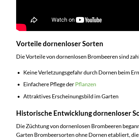
Vorteile dornenloser Sorten
Die Vorteile von dornenlosen Brombeeren sind zahl
Keine Verletzungsgefahr durch Dornen beim Er
Einfachere Pflege der
Pflanzen
Attraktives Erscheinungsbild im Garten
Historische Entwicklung dornenloser S
Die Züchtung von dornenlosen Brombeeren begann i
Garten Brombeersorten ohne Dornen etabliert, die 