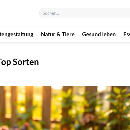
tengestaltung
Natur & Tiere
Gesund leben
Es
Top Sorten