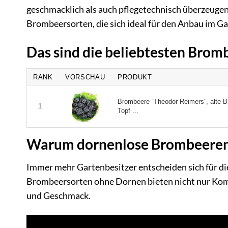
geschmacklich als auch pflegetechnisch überzeugen. 
Brombeersorten, die sich ideal für den Anbau im Ga
Das sind die beliebtesten Bro
RANK
VORSCHAU
PRODUKT
Brombeere `Theodor Reimers´, alte 
1
Topf ...
Warum dornenlose Brombeeren
Immer mehr Gartenbesitzer entscheiden sich für di
Brombeersorten ohne Dornen bieten nicht nur Komfo
und Geschmack.