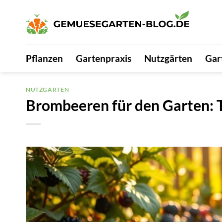
Zum
Inhalt
springen
Pflanzen
Gartenpraxis
Nutzgärten
Gar
NUTZGÄRTEN
Brombeeren für den Garten: 