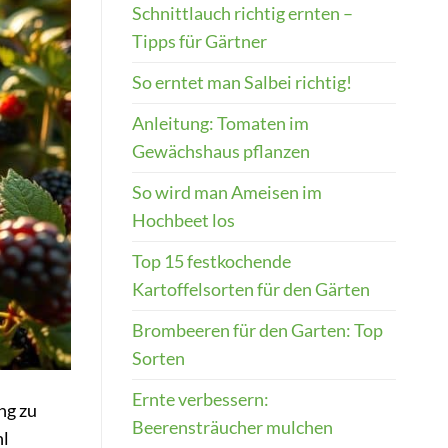
Schnittlauch richtig ernten –
Tipps für Gärtner
So erntet man Salbei richtig!
Anleitung: Tomaten im
Gewächshaus pflanzen
So wird man Ameisen im
Hochbeet los
Top 15 festkochende
Kartoffelsorten für den Gärten
Brombeeren für den Garten: Top
Sorten
Ernte verbessern:
ng zu
Beerensträucher mulchen
hl