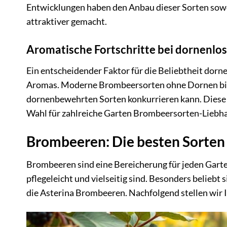
Entwicklungen haben den Anbau dieser Sorten sowo
attraktiver gemacht.
Aromatische Fortschritte bei dornenl
Ein entscheidender Faktor für die Beliebtheit dorn
Aromas. Moderne Brombeersorten ohne Dornen biete
dornenbewehrten Sorten konkurrieren kann. Diese
Wahl für zahlreiche Garten Brombeersorten-Liebha
Brombeeren: Die besten Sorten 
Brombeeren sind eine Bereicherung für jeden Garten,
pflegeleicht und vielseitig sind. Besonders belie
die Asterina Brombeeren. Nachfolgend stellen wir I