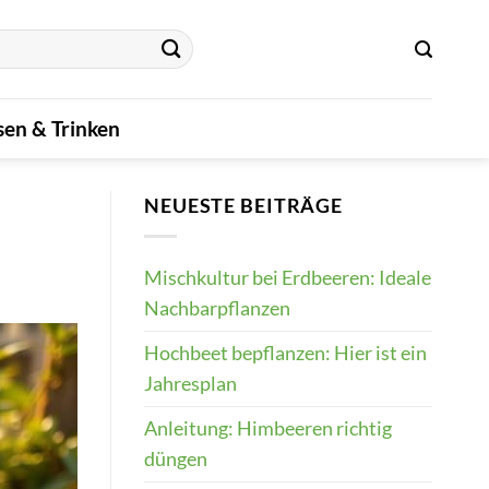
sen & Trinken
NEUESTE BEITRÄGE
Mischkultur bei Erdbeeren: Ideale
Nachbarpflanzen
Hochbeet bepflanzen: Hier ist ein
Jahresplan
Anleitung: Himbeeren richtig
düngen