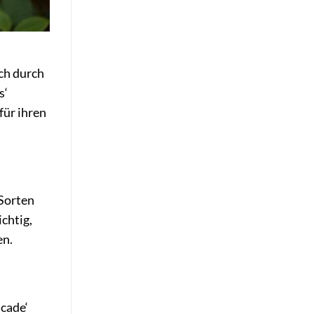
ich durch
s‘
für ihren
Sorten
ichtig,
en.
scade‘