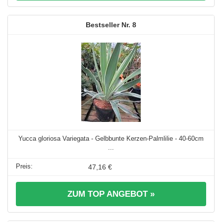
8
Yucca gloriosa Variegata - Gelbbunte Kerzen-Palmlilie - 40-60cm
...
47,16 €
ZUM TOP ANGEBOT »