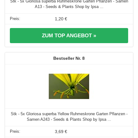
Stk - 5x Gloriosa superba Ruhmeskrone Garten Pflanzen - Samen
A13 - Seeds & Plants Shop by Ipsa ...
1,20 €
ZUM TOP ANGEBOT »
8
Stk - 5x Gloriosa superba Yellow Ruhmeskrone Garten Pflanzen -
Samen A243 - Seeds & Plants Shop by Ipsa ...
3,69 €