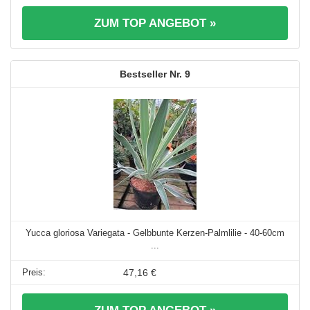
ZUM TOP ANGEBOT »
9
Yucca gloriosa Variegata - Gelbbunte Kerzen-Palmlilie - 40-60cm
...
47,16 €