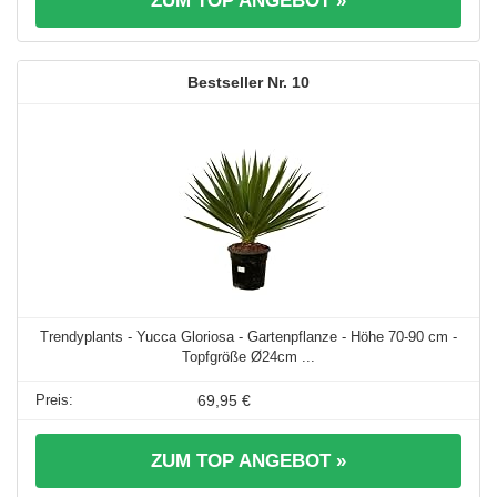
ZUM TOP ANGEBOT »
10
Trendyplants - Yucca Gloriosa - Gartenpflanze - Höhe 70-90 cm -
Topfgröße Ø24cm ...
69,95 €
ZUM TOP ANGEBOT »