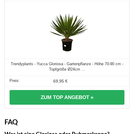
Trendyplants - Yucca Gloriosa - Gartenpflanze - Höhe 70-90 cm -
Topfgröße Ø24cm ...
69,95 €
ZUM TOP ANGEBOT »
FAQ
Was ist eine Gloriosa oder Ruhmeskrone?