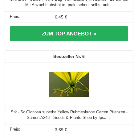
- Mit Anzuchtsubstrat im praktischen, selbst aufs ...
6,45 €
ZUM TOP ANGEBOT »
6
Stk - 5x Gloriosa superba Yellow Ruhmeskrone Garten Pflanzen -
Samen A243 - Seeds & Plants Shop by Ipsa ...
3,69 €