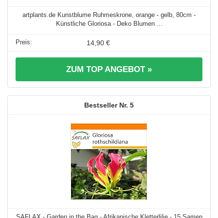
artplants.de Kunstblume Ruhmeskrone, orange - gelb, 80cm -
Künstliche Gloriosa - Deko Blumen ...
14,90 €
ZUM TOP ANGEBOT »
5
SAFLAX - Garden in the Bag - Afrikanische Kletterlilie - 15 Samen