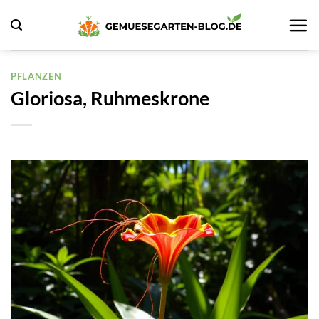
Zum
Inhalt
springen
PFLANZEN
Gloriosa, Ruhmeskrone