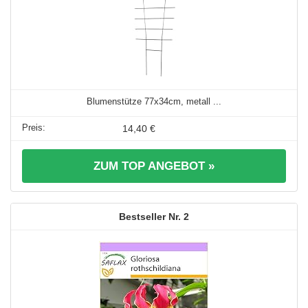
Blumenstütze 77x34cm, metall ...
14,40 €
ZUM TOP ANGEBOT »
2