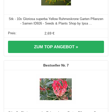
Stk - 10x Gloriosa superba Yellow Ruhmeskrone Garten Pflanzen
- Samen ID926 - Seeds & Plants Shop by Ipsa ...
2,69 €
ZUM TOP ANGEBOT »
7