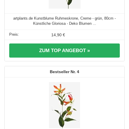
artplants.de Kunstblume Ruhmeskrone, Creme - grün, 80cm -
Künstliche Gloriosa - Deko Blumen ...
14,90 €
ZUM TOP ANGEBOT »
4