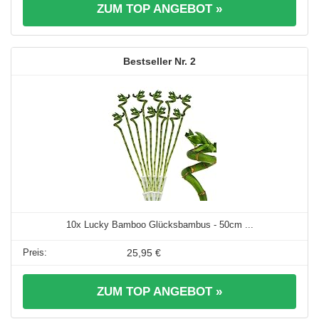
ZUM TOP ANGEBOT »
2
10x Lucky Bamboo Glücksbambus - 50cm ...
25,95 €
ZUM TOP ANGEBOT »