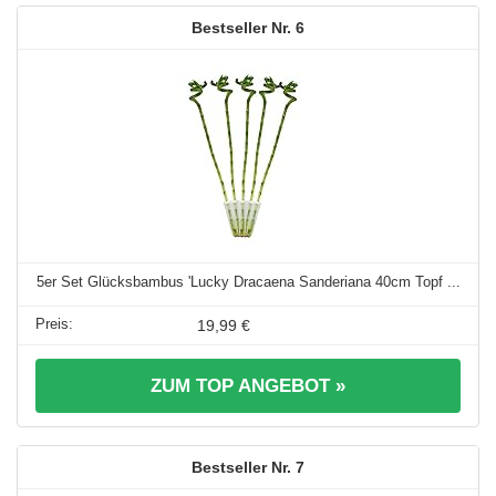
6
5er Set Glücksbambus 'Lucky Dracaena Sanderiana 40cm Topf ...
19,99 €
ZUM TOP ANGEBOT »
7