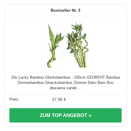
3
10x Lucky Bamboo Glücksbambus - 100cm GEDREHT Bambus
Zimmerbambus Gluecksbambus Zimmer Deko Bam Boo
dracaena sande ...
37,95 €
ZUM TOP ANGEBOT »