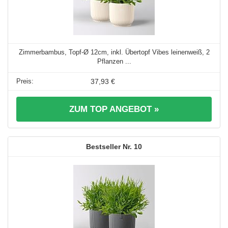
Zimmerbambus, Topf-Ø 12cm, inkl. Übertopf Vibes leinenweiß, 2
Pflanzen ...
37,93 €
ZUM TOP ANGEBOT »
10