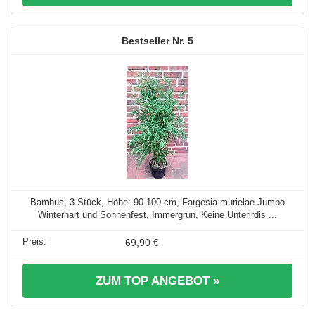
5
Bambus, 3 Stück, Höhe: 90-100 cm, Fargesia murielae Jumbo
Winterhart und Sonnenfest, Immergrün, Keine Unterirdis ...
69,90 €
ZUM TOP ANGEBOT »