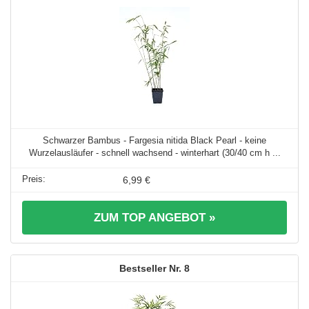
Schwarzer Bambus - Fargesia nitida Black Pearl - keine
Wurzelausläufer - schnell wachsend - winterhart (30/40 cm h ...
6,99 €
ZUM TOP ANGEBOT »
8