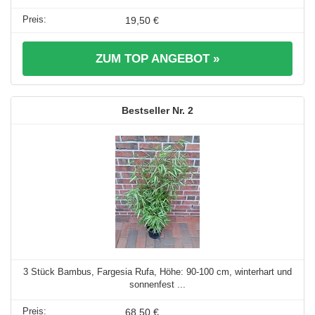
19,50 €
ZUM TOP ANGEBOT »
2
3 Stück Bambus, Fargesia Rufa, Höhe: 90-100 cm, winterhart und
sonnenfest ...
68,50 €