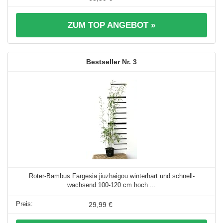
ZUM TOP ANGEBOT »
3
Roter-Bambus Fargesia jiuzhaigou winterhart und schnell-
wachsend 100-120 cm hoch ...
29,99 €