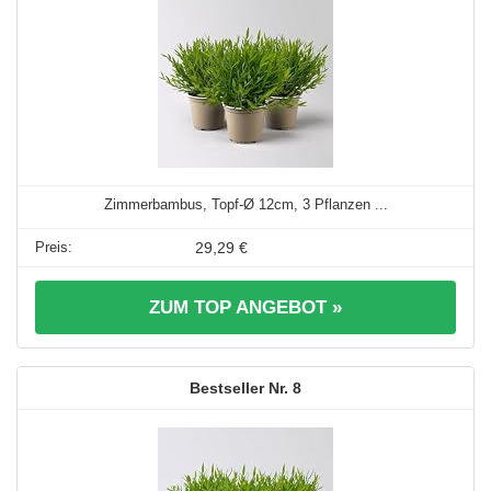
Zimmerbambus, Topf-Ø 12cm, 3 Pflanzen ...
29,29 €
ZUM TOP ANGEBOT »
8