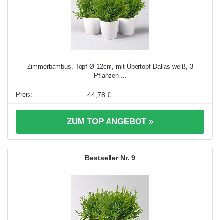
Zimmerbambus, Topf-Ø 12cm, mit Übertopf Dallas weiß, 3
Pflanzen ...
44,78 €
ZUM TOP ANGEBOT »
9