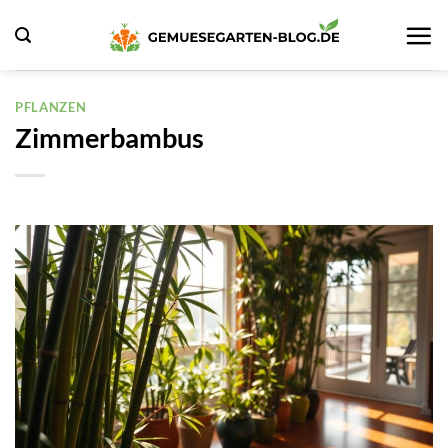
Zum
Inhalt
springen
PFLANZEN
Zimmerbambus