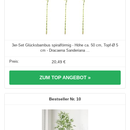
3er-Set Glücksbambus spiralförmig - Höhe ca. 50 cm, Topf-Ø 5
cm - Dracaena Sanderiana ...
20,49 €
ZUM TOP ANGEBOT »
10